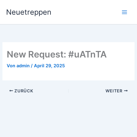
Zum
Neuetreppen
Inhalt
springen
New Request: #uATnTA
Von
admin
/
April 29, 2025
ZURÜCK
WEITER