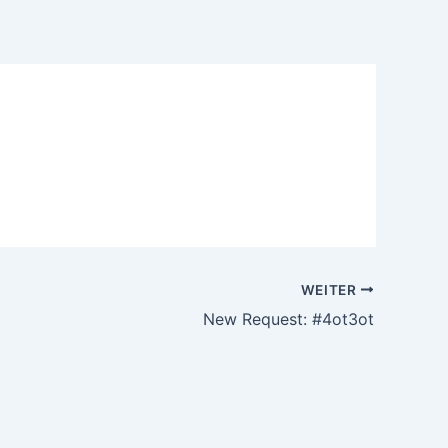
WEITER
New Request: #4ot3ot