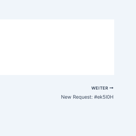
WEITER
New Request: #ek5I0H