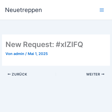
Zum
Neuetreppen
Inhalt
springen
New Request: #xIZIFQ
Von
admin
/
Mai 1, 2025
ZURÜCK
WEITER