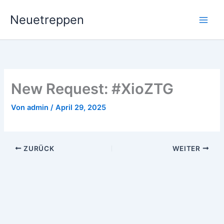
Zum
Neuetreppen
Inhalt
springen
New Request: #XioZTG
Von
admin
/
April 29, 2025
ZURÜCK
WEITER