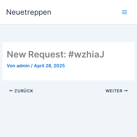
Zum
Neuetreppen
Inhalt
springen
New Request: #wzhiaJ
Von
admin
/
April 28, 2025
ZURÜCK
WEITER