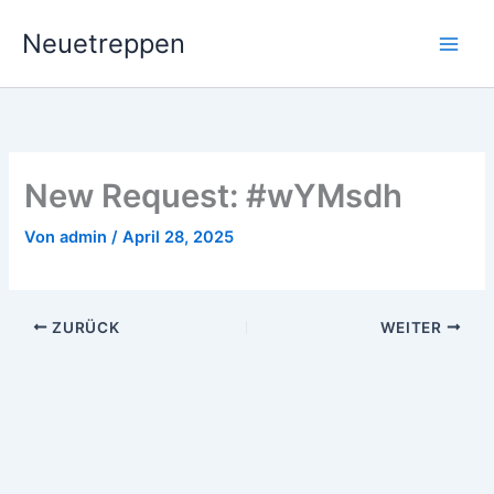
Zum
Neuetreppen
Inhalt
springen
New Request: #wYMsdh
Von
admin
/
April 28, 2025
ZURÜCK
WEITER