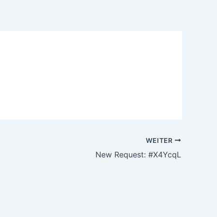
WEITER
New Request: #X4YcqL