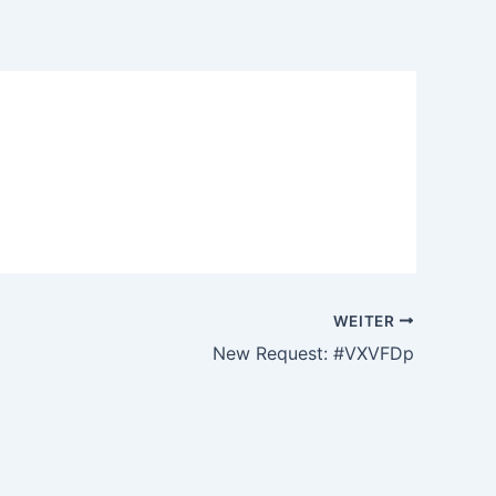
WEITER
New Request: #VXVFDp