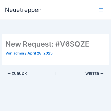
Zum
Neuetreppen
Inhalt
springen
New Request: #V6SQZE
Von
admin
/
April 28, 2025
ZURÜCK
WEITER