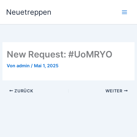
Zum
Neuetreppen
Inhalt
springen
New Request: #UoMRYO
Von
admin
/
Mai 1, 2025
ZURÜCK
WEITER