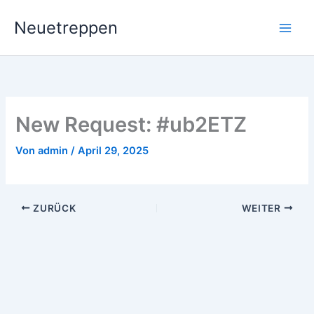
Zum
Neuetreppen
Inhalt
springen
New Request: #ub2ETZ
Von
admin
/
April 29, 2025
ZURÜCK
WEITER