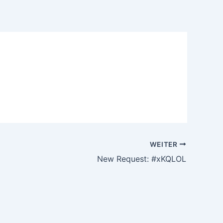
WEITER
New Request: #xKQLOL