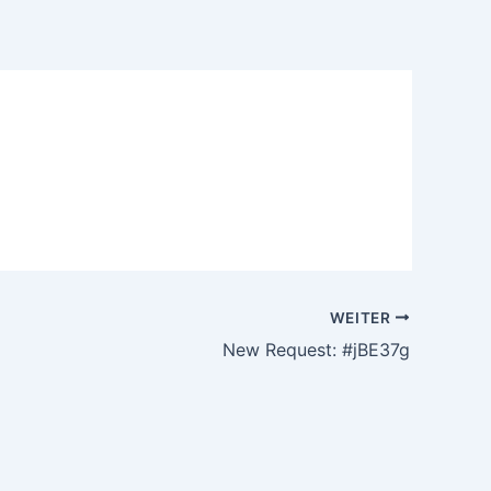
WEITER
New Request: #jBE37g