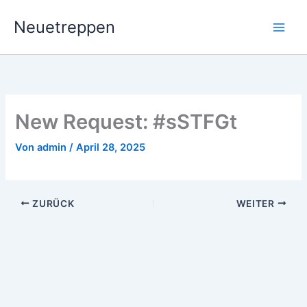
Zum
Neuetreppen
Inhalt
springen
New Request: #sSTFGt
Von
admin
/
April 28, 2025
ZURÜCK
WEITER