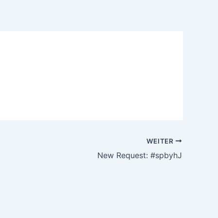
WEITER
New Request: #spbyhJ