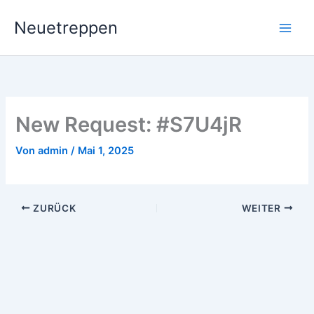
Zum
Neuetreppen
Inhalt
springen
New Request: #S7U4jR
Von
admin
/
Mai 1, 2025
ZURÜCK
WEITER