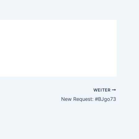
WEITER
New Request: #BJgo73