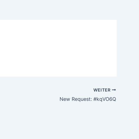
WEITER
New Request: #kqVO6Q