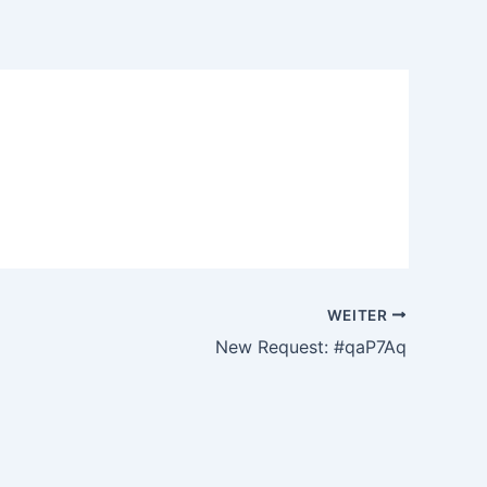
WEITER
New Request: #qaP7Aq