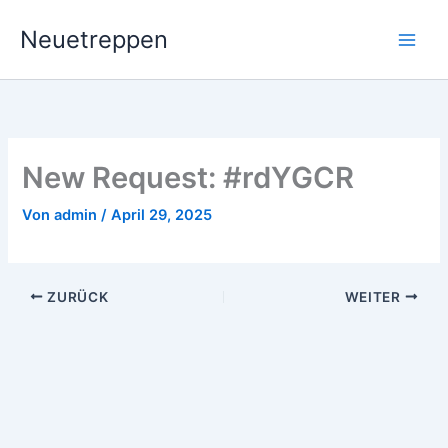
Zum
Neuetreppen
Inhalt
springen
New Request: #rdYGCR
Von
admin
/
April 29, 2025
ZURÜCK
WEITER