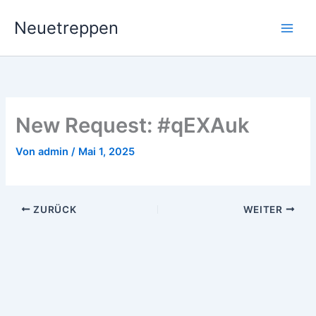
Zum
Neuetreppen
Inhalt
springen
New Request: #qEXAuk
Von
admin
/
Mai 1, 2025
ZURÜCK
WEITER