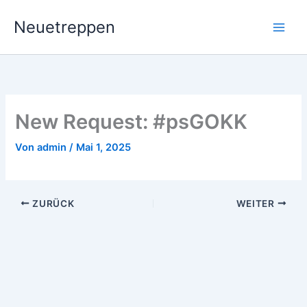
Zum
Neuetreppen
Inhalt
springen
New Request: #psGOKK
Von
admin
/
Mai 1, 2025
ZURÜCK
WEITER