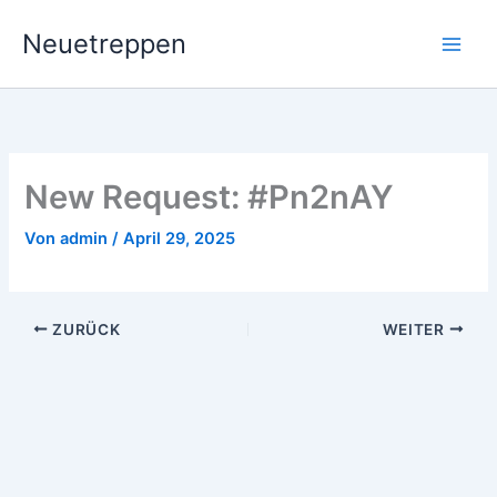
Zum
Neuetreppen
Inhalt
springen
New Request: #Pn2nAY
Von
admin
/
April 29, 2025
ZURÜCK
WEITER