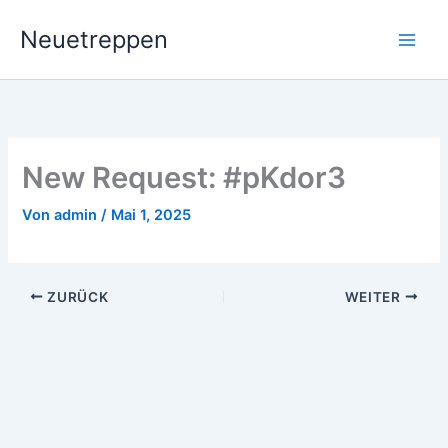
Zum
Neuetreppen
Inhalt
springen
New Request: #pKdor3
Von
admin
/
Mai 1, 2025
ZURÜCK
WEITER