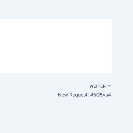
WEITER
New Request: #5Q5yu4