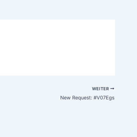
WEITER
New Request: #V07Egs