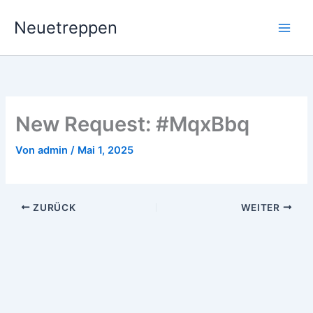
Zum
Neuetreppen
Inhalt
springen
New Request: #MqxBbq
Von
admin
/
Mai 1, 2025
ZURÜCK
WEITER