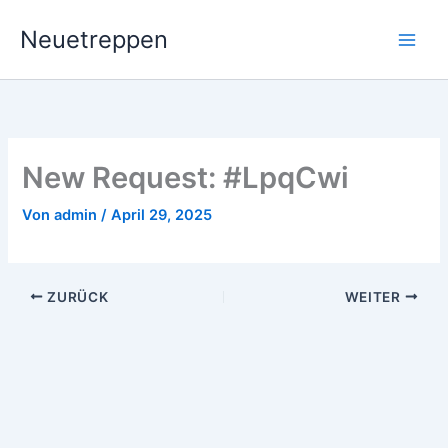
Zum
Neuetreppen
Inhalt
springen
New Request: #LpqCwi
Von
admin
/
April 29, 2025
ZURÜCK
WEITER