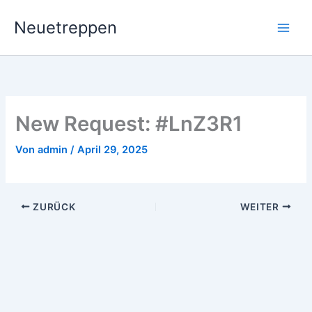
Zum
Neuetreppen
Inhalt
springen
New Request: #LnZ3R1
Von
admin
/
April 29, 2025
ZURÜCK
WEITER