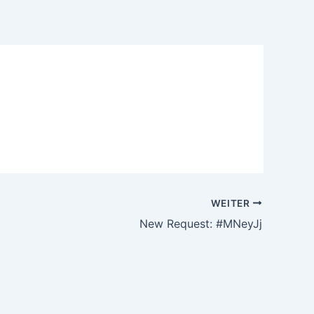
WEITER
New Request: #MNeyJj