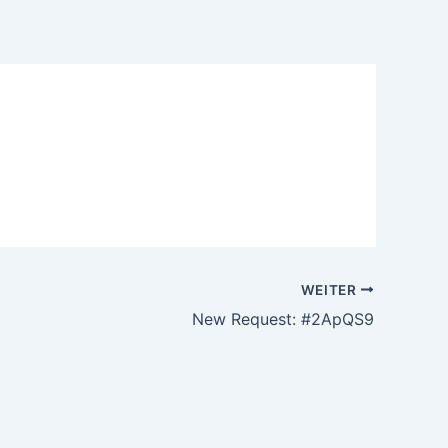
WEITER
New Request: #2ApQS9