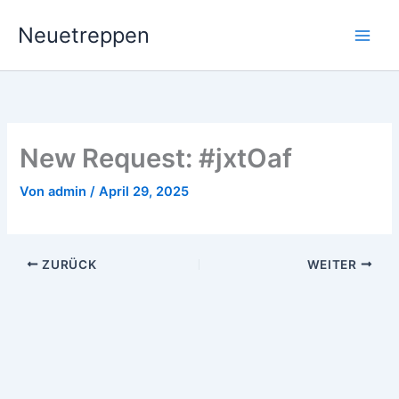
Zum
Neuetreppen
Inhalt
springen
New Request: #jxtOaf
Von
admin
/
April 29, 2025
ZURÜCK
WEITER