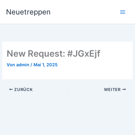
Zum
Neuetreppen
Inhalt
springen
New Request: #JGxEjf
Von
admin
/
Mai 1, 2025
ZURÜCK
WEITER