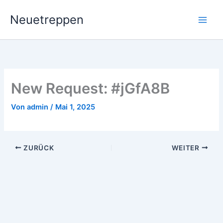
Zum
Neuetreppen
Inhalt
springen
New Request: #jGfA8B
Von
admin
/
Mai 1, 2025
ZURÜCK
WEITER