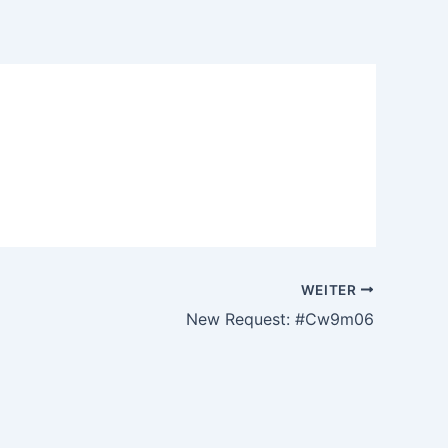
WEITER
New Request: #Cw9m06