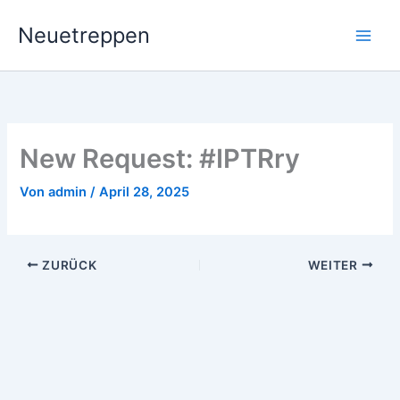
Zum
Neuetreppen
Inhalt
springen
New Request: #IPTRry
Von
admin
/
April 28, 2025
ZURÜCK
WEITER