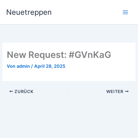
Zum
Neuetreppen
Inhalt
springen
New Request: #GVnKaG
Von
admin
/
April 28, 2025
ZURÜCK
WEITER