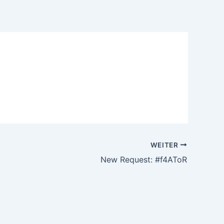
WEITER
New Request: #f4AToR