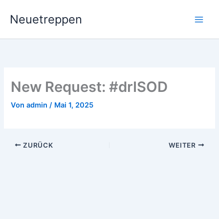
Zum
Neuetreppen
Inhalt
springen
New Request: #drISOD
Von
admin
/
Mai 1, 2025
ZURÜCK
WEITER