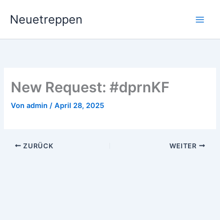
Zum
Neuetreppen
Inhalt
springen
New Request: #dprnKF
Von
admin
/
April 28, 2025
ZURÜCK
WEITER