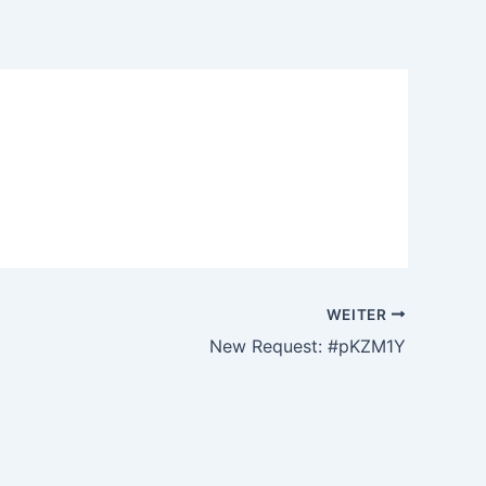
WEITER
New Request: #pKZM1Y