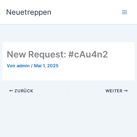
Zum
Neuetreppen
Inhalt
springen
New Request: #cAu4n2
Von
admin
/
Mai 1, 2025
ZURÜCK
WEITER