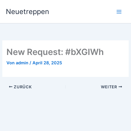
Zum
Neuetreppen
Inhalt
springen
New Request: #bXGIWh
Von
admin
/
April 28, 2025
ZURÜCK
WEITER