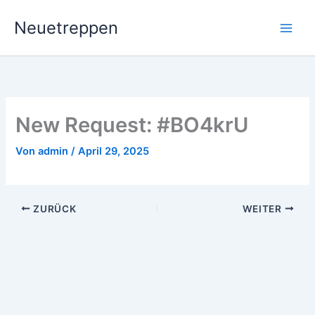
Zum
Neuetreppen
Inhalt
springen
New Request: #BO4krU
Von
admin
/
April 29, 2025
ZURÜCK
WEITER