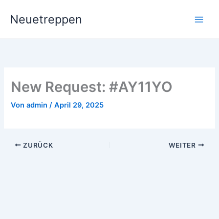
Zum
Neuetreppen
Inhalt
springen
New Request: #AY11YO
Von
admin
/
April 29, 2025
ZURÜCK
WEITER