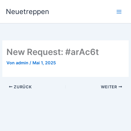
Zum
Neuetreppen
Inhalt
springen
New Request: #arAc6t
Von
admin
/
Mai 1, 2025
ZURÜCK
WEITER