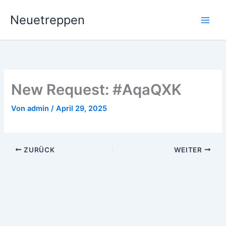
Zum
Neuetreppen
Inhalt
springen
New Request: #AqaQXK
Von
admin
/
April 29, 2025
ZURÜCK
WEITER