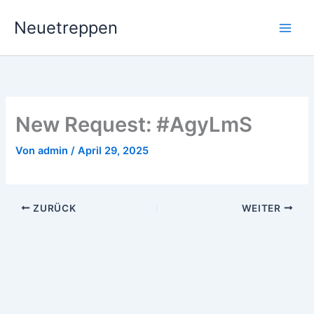
Zum
Neuetreppen
Inhalt
springen
New Request: #AgyLmS
Von
admin
/
April 29, 2025
ZURÜCK
WEITER