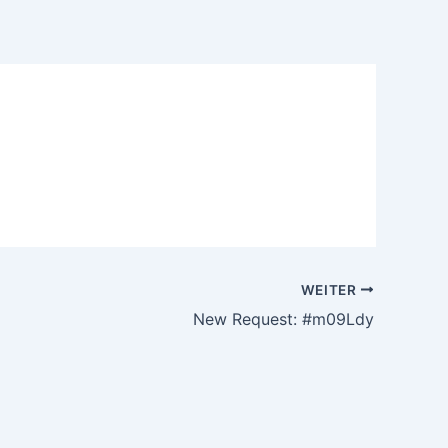
WEITER
New Request: #m09Ldy